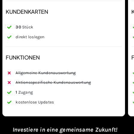
KUNDENKARTEN
30
Stück
direkt loslegen
FUNKTIONEN
Allgemeine Kundenauswertung
Aktionsspezifische Kundenauswertung
1
Zugang
kostenlose Updates
Investiere in eine gemeinsame Zukunft!