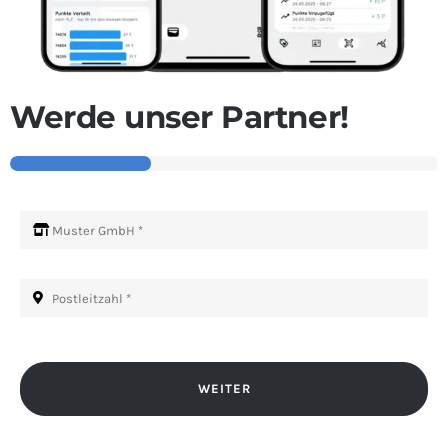
Werde unser Partner!
WEITER