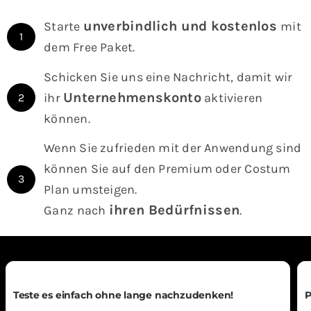
unverbindlich und
kostenlos
Starte
mit
1
dem Free Paket
.
Schicken Sie uns eine Nachricht, damit wir
Unternehmenskonto
ihr
aktivieren
2
können.
Wenn Sie zufrieden mit der Anwendung sind
können Sie auf den Premium oder Costum
3
Plan umsteigen.
ihren Bedürfnissen
Ganz nach
.
Teste es einfach ohne lange nachzudenken!
P